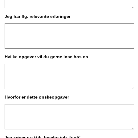
Jeg har flg. relevante erfaringer
Hvilke opgaver vil du gerne løse hos os
Hvorfor er dette ønskeopgaver
Jeg søger praktik, fremfor job, fordi: